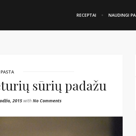
RECEPTAI
NAUDINGI PA
PASTA
turių sūrių padažu
odžio, 2015
with
No Comments