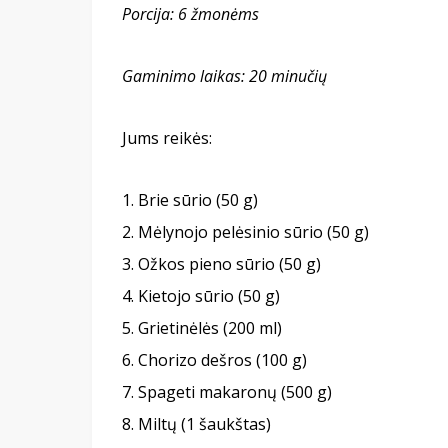
Porcija:
6
žmonėms
Gaminimo laikas:
20 minu
čių
Jums reikės:
Brie sūrio (50 g)
Mėlynojo pelėsinio sūrio (50 g)
Ožkos pieno sūrio (50 g)
Kietojo sūrio (50 g)
Grietinėlės (200 ml)
Chorizo dešros (100 g)
Spageti makaronų (500 g)
Miltų (1 šaukštas)