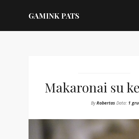
GAMINK PATS
Makaronai su ke
By
Robertas
Data:
1 gru