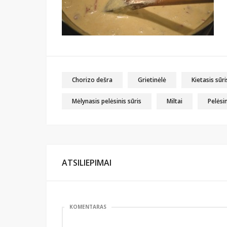
Chorizo dešra
Grietinėlė
Kietasis sūri
Mėlynasis pelėsinis sūris
Miltai
Pelėsin
ATSILIEPIMAI
KOMENTARAS