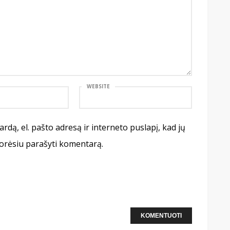
WEBSITE
rdą, el. pašto adresą ir interneto puslapį, kad jų
 norėsiu parašyti komentarą.