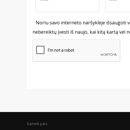
Noriu savo interneto naršyklėje išsaugoti va
nebereiktų įvesti iš naujo, kai kitą kartą vėl
Gamink pats