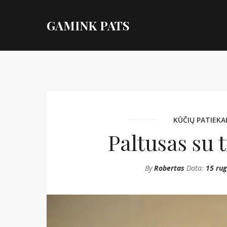
GAMINK PATS
KŪČIŲ PATIEKA
Paltusas su 
By
Robertas
Data:
15 rug