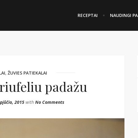
RECEPTAI
NAUDINGI PA
LAI
,
ŽUVIES PATIEKALAI
triufeliu padažu
pjūčio, 2015
with
No Comments