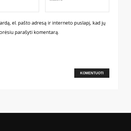
rdą, el. pašto adresą ir interneto puslapį, kad jų
 norėsiu parašyti komentarą.