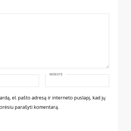
WEBSITE
rdą, el. pašto adresą ir interneto puslapį, kad jų
 norėsiu parašyti komentarą.