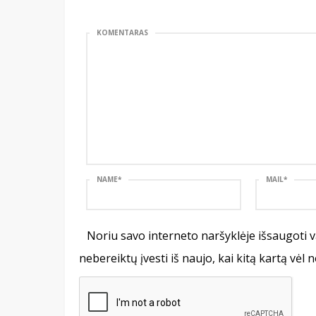
KOMENTARAS
NAME
*
MAIL
*
Noriu savo interneto naršyklėje išsaugoti va
nebereiktų įvesti iš naujo, kai kitą kartą vėl