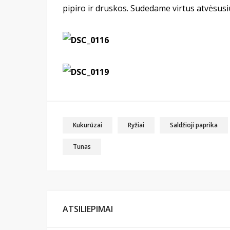
pipiro ir druskos. Sudedame virtus atvėsusiu
Kukurūzai
Ryžiai
Saldžioji paprika
Tunas
ATSILIEPIMAI