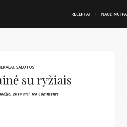
RECEPTAI
NAUDINGI PA
IEKALAI
,
SALOTOS
inė su ryžiais
uodžio, 2014
with
No Comments