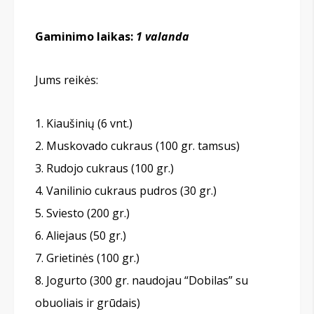
Gaminimo laikas:
1 valanda
Jums reikės:
Kiaušinių (6 vnt.)
Muskovado cukraus (100 gr. tamsus)
Rudojo cukraus (100 gr.)
Vanilinio cukraus pudros (30 gr.)
Sviesto (200 gr.)
Aliejaus (50 gr.)
Grietinės (100 gr.)
Jogurto (300 gr. naudojau “Dobilas” su
obuoliais ir grūdais)