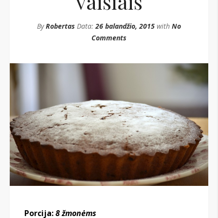
vaisiais
By
Robertas
Data:
26 balandžio, 2015
with
No
Comments
Porcija:
8 žmonėms