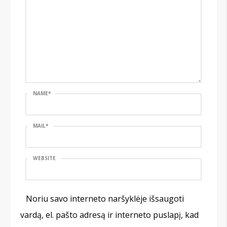
NAME
*
MAIL
*
WEBSITE
Noriu savo interneto naršyklėje išsaugoti
vardą, el. pašto adresą ir interneto puslapį, kad