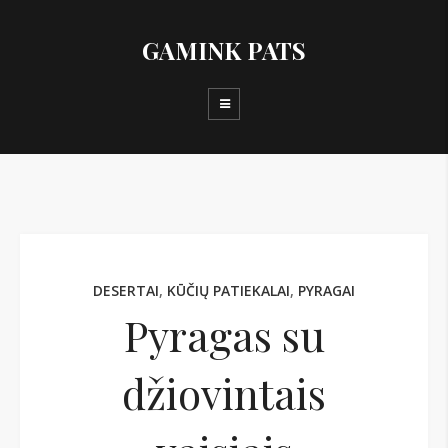
GAMINK PATS
DESERTAI
,
KŪČIŲ PATIEKALAI
,
PYRAGAI
Pyragas su
džiovintais