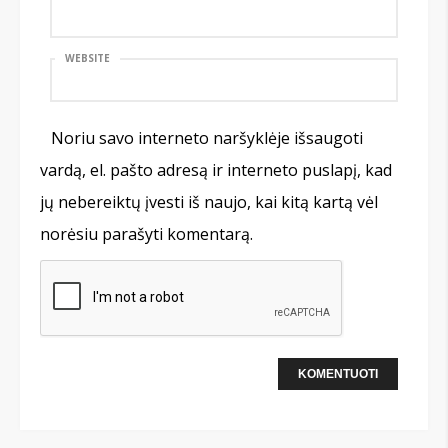
WEBSITE
Noriu savo interneto naršyklėje išsaugoti
vardą, el. pašto adresą ir interneto puslapį, kad
jų nebereiktų įvesti iš naujo, kai kitą kartą vėl
norėsiu parašyti komentarą.