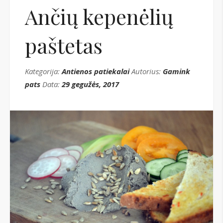
Ančių kepenėlių
paštetas
Kategorija:
Antienos patiekalai
Autorius:
Gamink
pats
Data:
29 gegužės, 2017