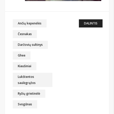
Ančių kepenėlės
DALINTIS
Česnakas
Daržovių sultinys
Ghee
Kiaušiniai
Lukštentos
saulėgrąžos
Ryžių grietinėlė
Svogūnas