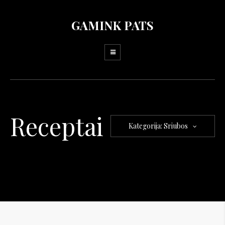
GAMINK PATS
Receptai
Kategorija: Sriubos