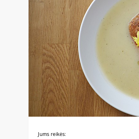
Jums reikės: