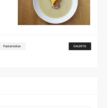
Pastarnokas
DALINTIS