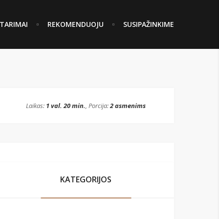
TARIMAI
REKOMENDUOJU
SUSIPAŽINKIME
Laikas:
1 val. 20 min.
, Porcija:
2 asmenims
KATEGORIJOS