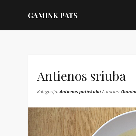
GAMINK PATS
Antienos sriuba
Kategorija:
Antienos patiekalai
Autorius:
Gamin