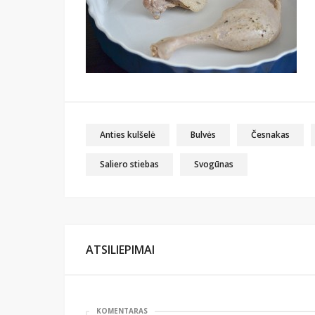
Anties kulšelė
Bulvės
Česnakas
Saliero stiebas
Svogūnas
ATSILIEPIMAI
KOMENTARAS