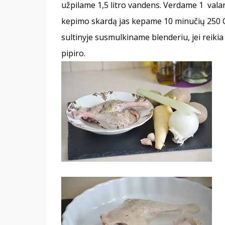
užpilame 1,5 litro vandens. Verdame 1 valand
kepimo skardą jas kepame 10 minučių 250 C 
sultinyje susmulkiname blenderiu, jei reiki
pipiro.