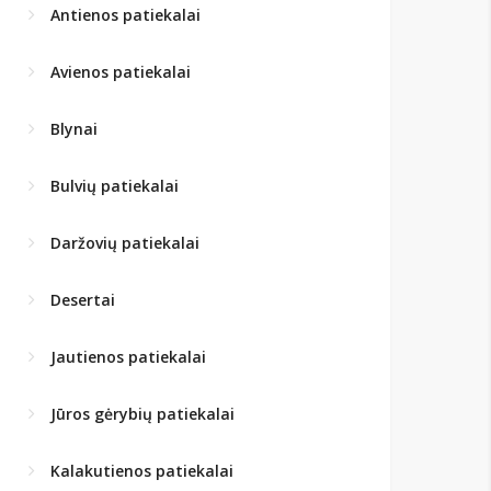
Antienos patiekalai
Avienos patiekalai
Blynai
Bulvių patiekalai
Daržovių patiekalai
Desertai
Jautienos patiekalai
Jūros gėrybių patiekalai
Kalakutienos patiekalai