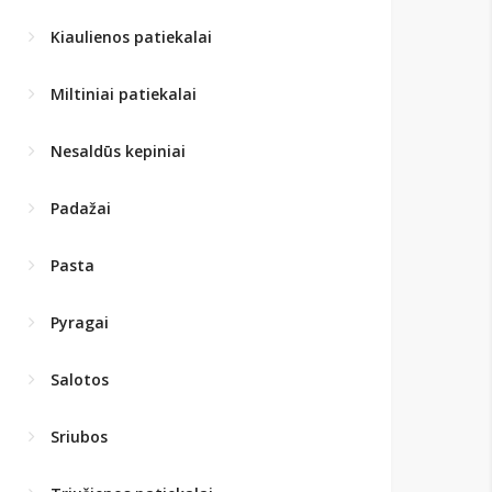
Kiaulienos patiekalai
Miltiniai patiekalai
Nesaldūs kepiniai
Padažai
Pasta
Pyragai
Salotos
Sriubos