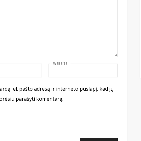
WEBSITE
rdą, el. pašto adresą ir interneto puslapį, kad jų
 norėsiu parašyti komentarą.