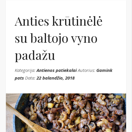
Anties krūtinėlė
su baltojo vyno
padažu
Kategorija:
Antienos patiekalai
Autorius:
Gamink
pats
Data:
22 balandžio, 2018