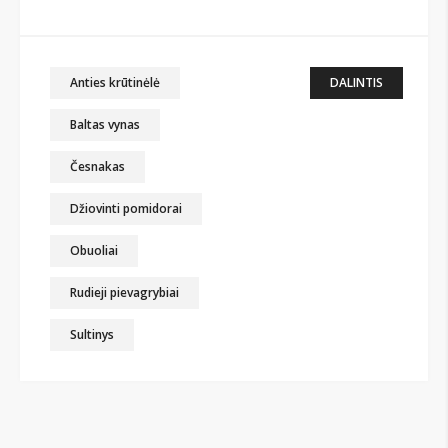
Anties krūtinėlė
DALINTIS
Baltas vynas
Česnakas
Džiovinti pomidorai
Obuoliai
Rudieji pievagrybiai
Sultinys