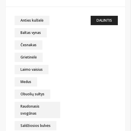
Anties kulšelė
DALINTIS
Baltas vynas
Česnakas
Grietinėlė
Laimo vaisius
Medus
Obuolių sultys
Raudonasis
svogūnas
Saldžiosios bulvės