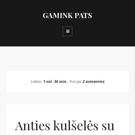
GAMINK PATS
Laikas:
1 val. 30 min.
, Porcija:
2 asmenims
Anties kulšelės su