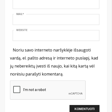
MAIL
*
WEBSITE
Noriu savo interneto naršyklėje išsaugoti
vardą, el. pašto adresą ir interneto puslapį, kad
jų nebereiktų įvesti iš naujo, kai kitą kartą vėl
norėsiu parašyti komentarą.