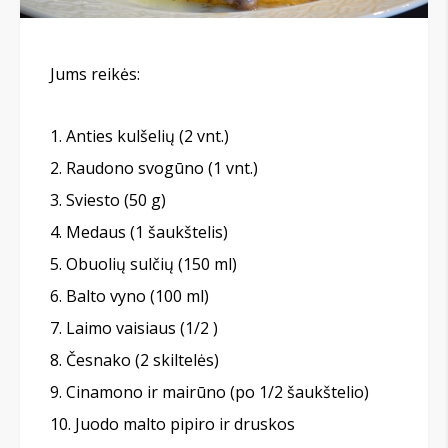
Jums reikės:
Anties kulšelių (2 vnt.)
Raudono svogūno (1 vnt.)
Sviesto (50 g)
Medaus (1 šaukštelis)
Obuolių sulčių (150 ml)
Balto vyno (100 ml)
Laimo vaisiaus (1/2 )
Česnako (2 skiltelės)
Cinamono ir mairūno (po 1/2 šaukštelio)
Juodo malto pipiro ir druskos