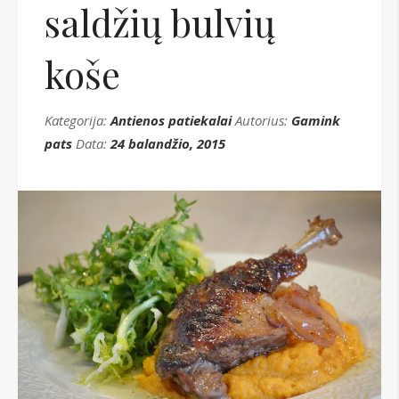
saldžių bulvių
koše
Kategorija:
Antienos patiekalai
Autorius:
Gamink
pats
Data:
24 balandžio, 2015