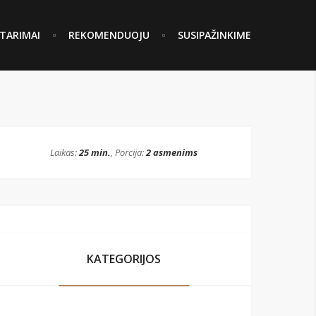
TARIMAI
REKOMENDUOJU
SUSIPAŽINKIME
Laikas:
25 min.
, Porcija:
2 asmenims
KATEGORIJOS