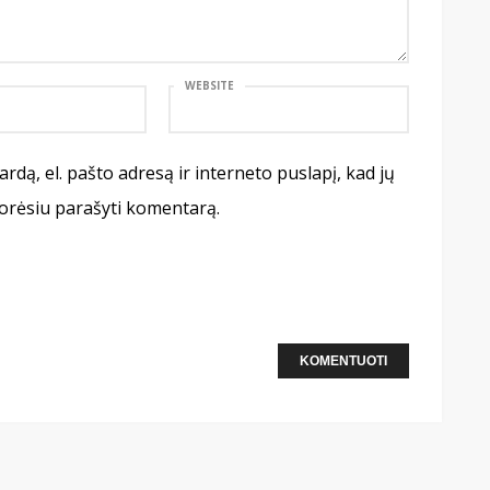
WEBSITE
rdą, el. pašto adresą ir interneto puslapį, kad jų
 norėsiu parašyti komentarą.