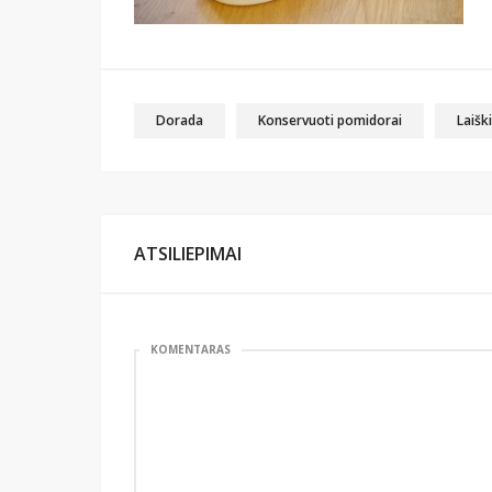
Dorada
Konservuoti pomidorai
Laišk
ATSILIEPIMAI
KOMENTARAS