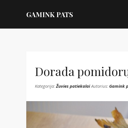
GAMINK PATS
Dorada pomidorų
Kategorija:
Žuvies patiekalai
Autorius:
Gamink p