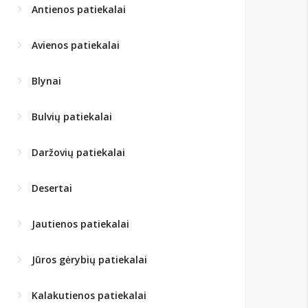
Antienos patiekalai
Avienos patiekalai
Blynai
Bulvių patiekalai
Daržovių patiekalai
Desertai
Jautienos patiekalai
Jūros gėrybių patiekalai
Kalakutienos patiekalai