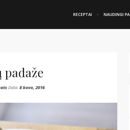
RECEPTAI
NAUDINGI PA
 padaže
ats
Data:
8 kovo, 2016