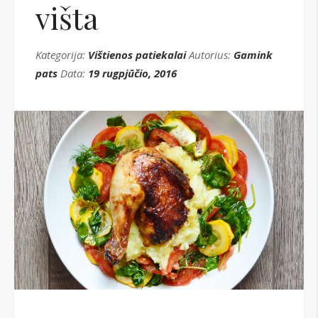
višta
Kategorija:
Vištienos patiekalai
Autorius:
Gamink
pats
Data:
19 rugpjūčio, 2016