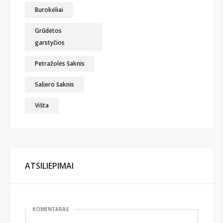
Burokėliai
Grūdėtos
garstyčios
Petražolės šaknis
Saliero šaknis
Višta
ATSILIEPIMAI
KOMENTARAS