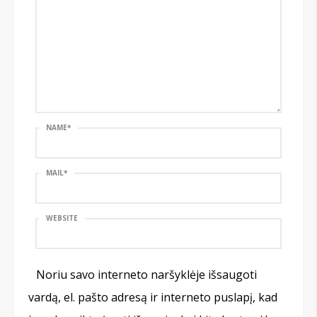
NAME
*
MAIL
*
WEBSITE
Noriu savo interneto naršyklėje išsaugoti
vardą, el. pašto adresą ir interneto puslapį, kad