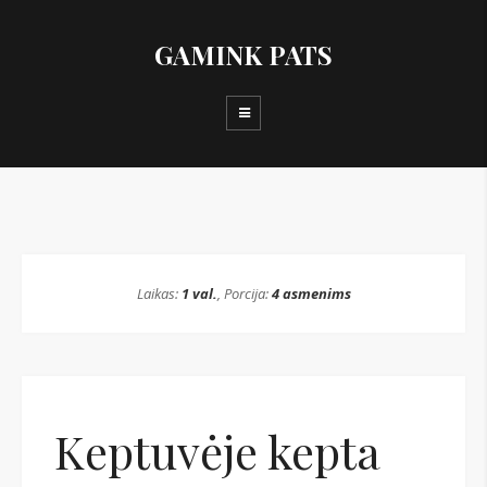
GAMINK PATS
Laikas:
1 val.
, Porcija:
4 asmenims
Keptuvėje kepta