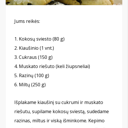
Jums reikės:
Kokosų sviesto (80 g)
Kiaušinio (1 vnt.)
Cukraus (150 g)
Muskato riešuto (keli žiupsneliai)
Razinų (100 g)
Miltų (250 g)
Išplakame kiaušinį su cukrumi ir muskato
riešutu, supilame kokosų sviestą, sudedame
razinas, miltus ir viską išminkome. Kepimo