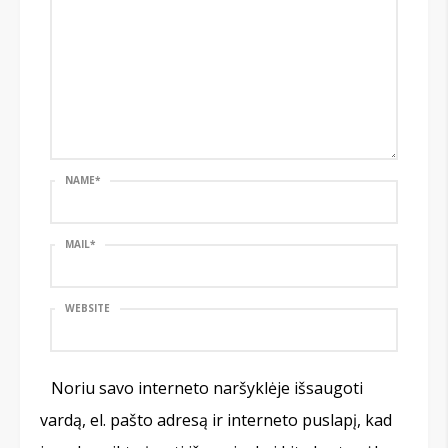
NAME
*
MAIL
*
WEBSITE
Noriu savo interneto naršyklėje išsaugoti
vardą, el. pašto adresą ir interneto puslapį, kad