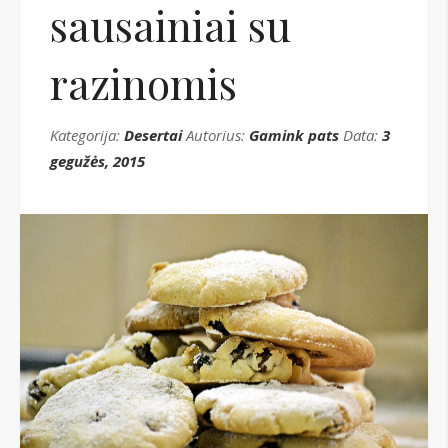
sausainiai su
razinomis
Kategorija:
Desertai
Autorius:
Gamink pats
Data:
3
gegužės, 2015