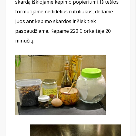
skardą išklojame kepimo popieriumi. Iš tešlos
formuojame nedidelius rutuliukus, dedame
juos ant kepimo skardos ir šiek tiek
paspaudžiame. Kepame 220 C orkaitėje 20
minučių.