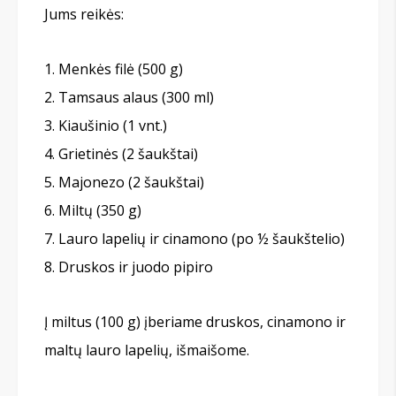
Jums reikės:
Menkės filė (500 g)
Tamsaus alaus (300 ml)
Kiaušinio (1 vnt.)
Grietinės (2 šaukštai)
Majonezo (2 šaukštai)
Miltų (350 g)
Lauro lapelių ir cinamono (po ½ šaukštelio)
Druskos ir juodo pipiro
Į miltus (100 g) įberiame druskos, cinamono ir
maltų lauro lapelių, išmaišome.