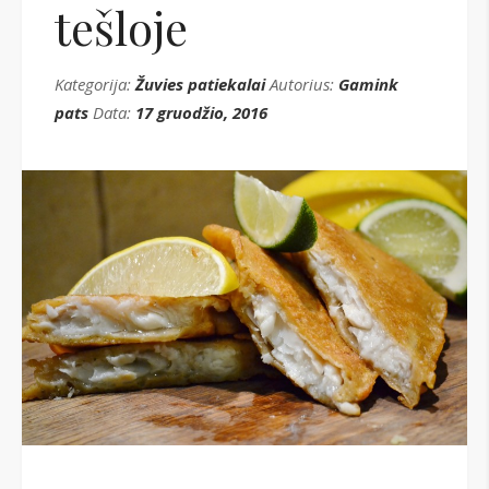
tešloje
Kategorija:
Žuvies patiekalai
Autorius:
Gamink
pats
Data:
17 gruodžio, 2016