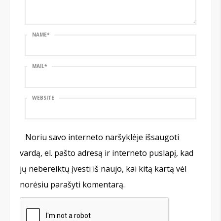
NAME
*
MAIL
*
WEBSITE
Noriu savo interneto naršyklėje išsaugoti
vardą, el. pašto adresą ir interneto puslapį, kad
jų nebereiktų įvesti iš naujo, kai kitą kartą vėl
norėsiu parašyti komentarą.