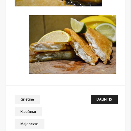
Grietinė
DALINTIS
Kiaušiniai
Majonezas