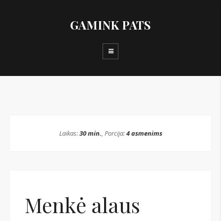
GAMINK PATS
Laikas:
30 min.
, Porcija:
4 asmenims
Menkė alaus