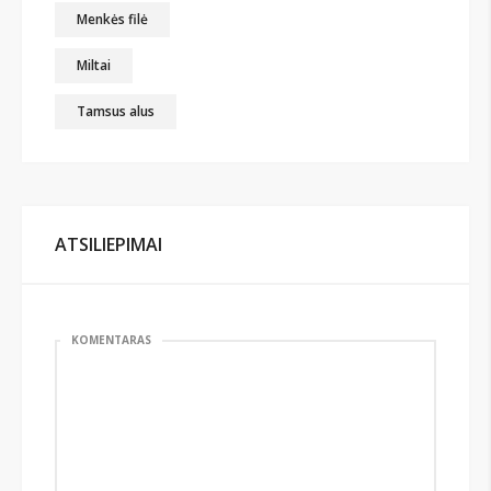
Menkės filė
Miltai
Tamsus alus
ATSILIEPIMAI
KOMENTARAS