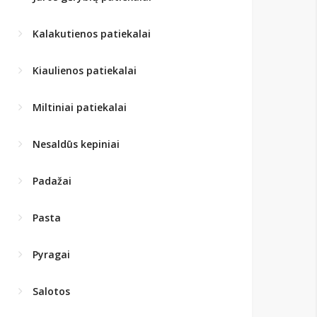
Kalakutienos patiekalai
Kiaulienos patiekalai
Miltiniai patiekalai
Nesaldūs kepiniai
Padažai
Pasta
Pyragai
Salotos