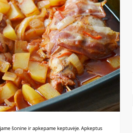
iojame šonine ir apkepame keptuvėje. Apkeptus