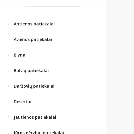
Antienos patiekalai
Avienos patiekalai
Blynai
Bulvių patiekalai
Daržovių patiekalai
Desertai
Jautienos patiekalai
Jūros gėrybių patiekalai