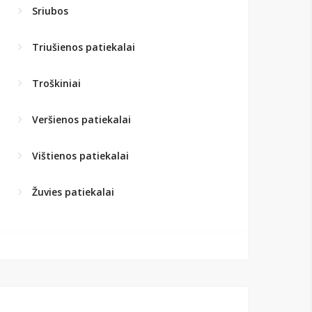
Sriubos
Triušienos patiekalai
Troškiniai
Veršienos patiekalai
Vištienos patiekalai
Žuvies patiekalai