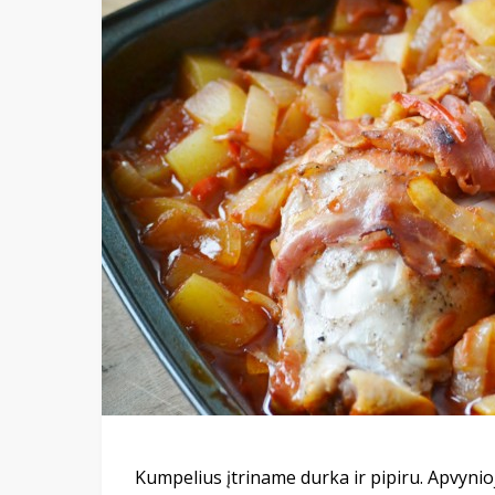
Kumpelius įtriname durka ir pipiru. Apvyn