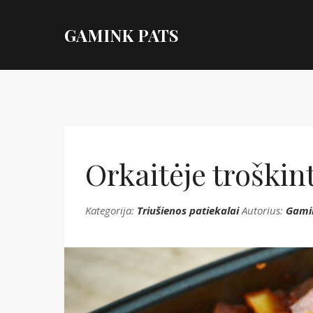
GAMINK PATS
Orkaitėje troškin
Kategorija:
Triušienos patiekalai
Autorius:
Gami