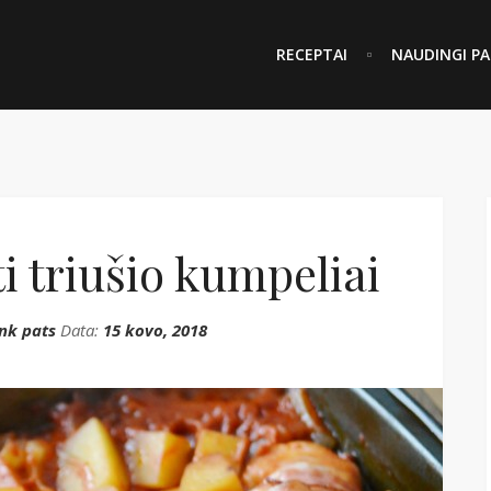
RECEPTAI
NAUDINGI PA
ti triušio kumpeliai
nk pats
Data:
15 kovo, 2018