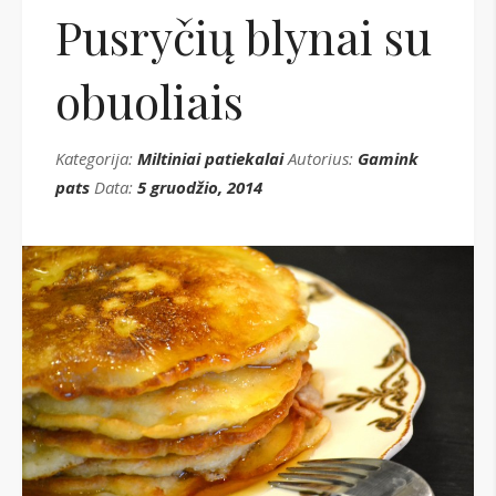
Pusryčių blynai su
obuoliais
Kategorija:
Miltiniai patiekalai
Autorius:
Gamink
pats
Data:
5 gruodžio, 2014