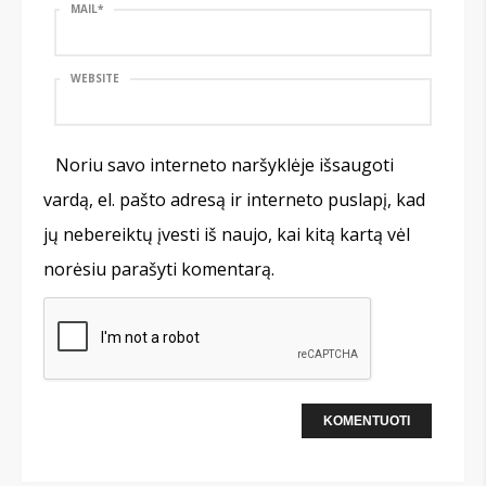
MAIL
*
WEBSITE
Noriu savo interneto naršyklėje išsaugoti
vardą, el. pašto adresą ir interneto puslapį, kad
jų nebereiktų įvesti iš naujo, kai kitą kartą vėl
norėsiu parašyti komentarą.