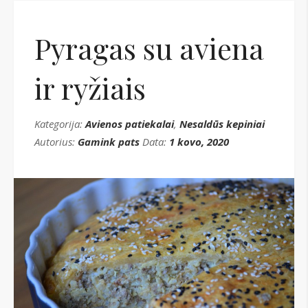
Pyragas su aviena
ir ryžiais
Kategorija:
Avienos patiekalai
,
Nesaldūs kepiniai
Autorius:
Gamink pats
Data:
1 kovo, 2020