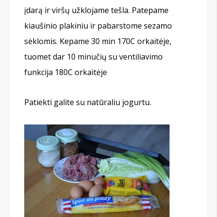
įdarą ir viršų užklojame tešla. Patepame
kiaušinio plakiniu ir pabarstome sezamo
sėklomis. Kepame 30 min 170C orkaitėje,
tuomet dar 10 minučių su ventiliavimo
funkcija 180C orkaitėje
Patiekti galite su natūraliu jogurtu.