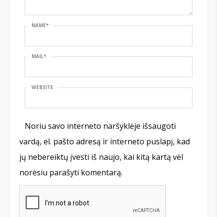
NAME
*
MAIL
*
WEBSITE
Noriu savo interneto naršyklėje išsaugoti
vardą, el. pašto adresą ir interneto puslapį, kad
jų nebereiktų įvesti iš naujo, kai kitą kartą vėl
norėsiu parašyti komentarą.