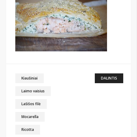
Kiaušiniai
DALINTIS
Laimo vaisius
Lašišos filė
Mocarella
Ricotta