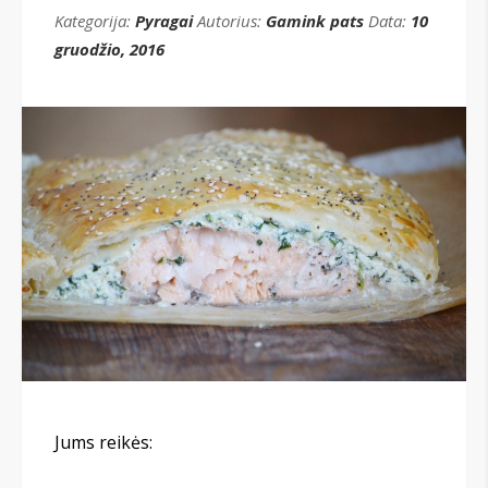
Kategorija:
Pyragai
Autorius:
Gamink pats
Data:
10
gruodžio, 2016
Jums reikės: