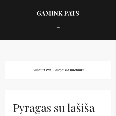
GAMINK PATS
Laikas:
1 val.
, Porcija:
4 asmenims
Pyragas su lašiša