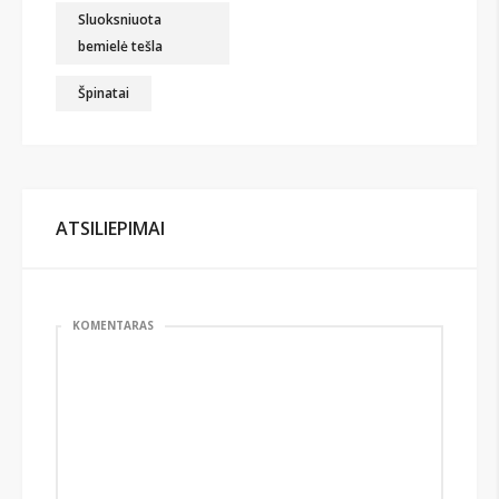
Sluoksniuota
bemielė tešla
Špinatai
ATSILIEPIMAI
KOMENTARAS