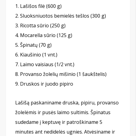
Lašišos filė (600 g)
Sluoksniuotos bemielės tešlos (300 g)
Ricotta sūrio (250 g)
Mocarella sūrio (125 g)
Špinatų (70 g)
Kiaušinio (1 vnt.)
Laimo vaisiaus (1/2 vnt.)
Provanso žolelių mišinio (1 šaukštelis)
Druskos ir juodo pipiro
Lašišą paskaniname druska, pipiru, provanso
žolelėmis ir pusės laimo sultimis. Špinatus
sudedame į keptuvę ir patroškiname 5
minutes ant nedidelės ugnies. Atvėsiname ir