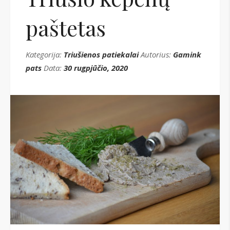
paštetas
Kategorija:
Triušienos patiekalai
Autorius:
Gamink
pats
Data:
30 rugpjūčio, 2020