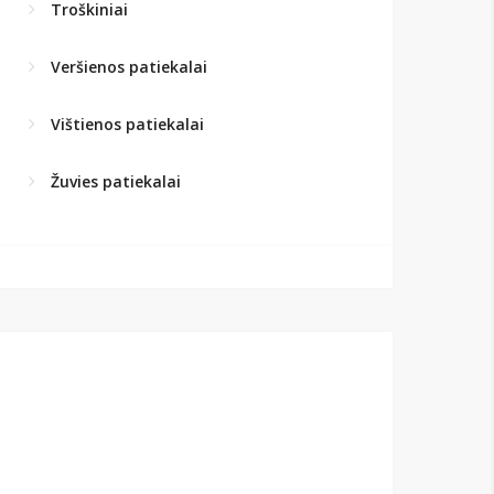
Troškiniai
Veršienos patiekalai
Vištienos patiekalai
Žuvies patiekalai