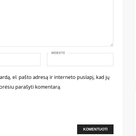
WEBSITE
rdą, el. pašto adresą ir interneto puslapį, kad jų
 norėsiu parašyti komentarą.