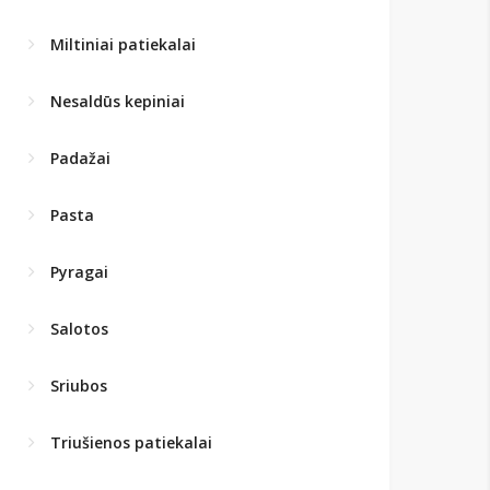
Miltiniai patiekalai
Nesaldūs kepiniai
Padažai
Pasta
Pyragai
Salotos
Sriubos
Triušienos patiekalai