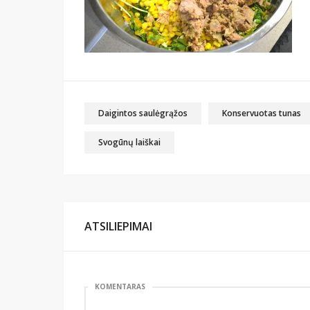
Daigintos saulėgrąžos
Konservuotas tunas
Svogūnų laiškai
ATSILIEPIMAI
KOMENTARAS