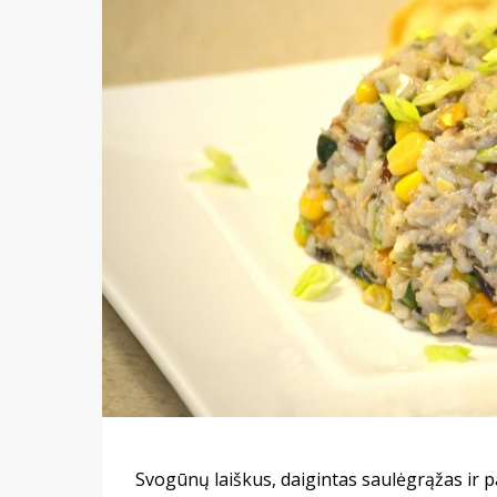
Svogūnų laiškus, daigintas saulėgrąžas ir 