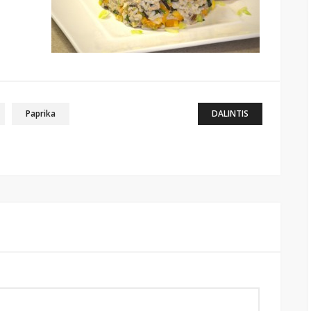
Paprika
DALINTIS