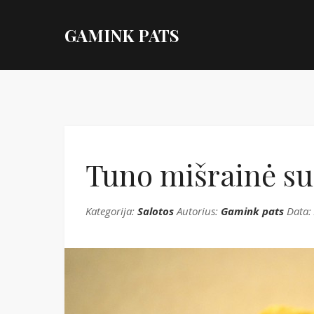
GAMINK PATS
Tuno mišrainė su 
Kategorija:
Salotos
Autorius:
Gamink pats
Data: