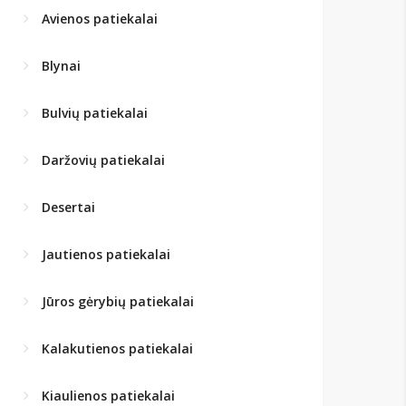
Avienos patiekalai
Blynai
Bulvių patiekalai
Daržovių patiekalai
Desertai
Jautienos patiekalai
Jūros gėrybių patiekalai
Kalakutienos patiekalai
Kiaulienos patiekalai