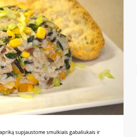
papriką supjaustome smulkiais gabaliukais ir