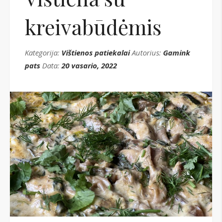
kreivabūdėmis
Kategorija:
Vištienos patiekalai
Autorius:
Gamink
pats
Data:
20 vasario, 2022