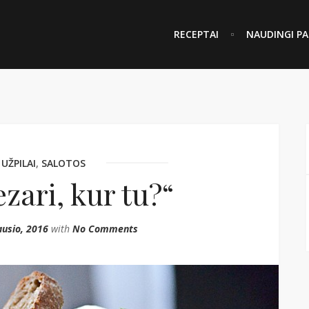
RECEPTAI
NAUDINGI PA
 UŽPILAI
,
SALOTOS
zari, kur tu?“
ausio, 2016
with
No Comments