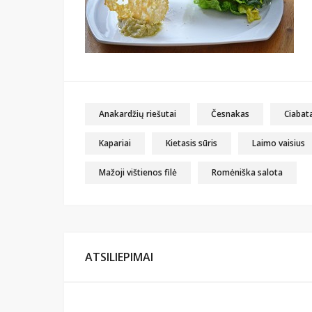
Anakardžių riešutai
Česnakas
Ciabat
Kapariai
Kietasis sūris
Laimo vaisius
Mažoji vištienos filė
Romėniška salota
ATSILIEPIMAI