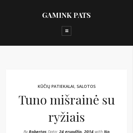
GAMINK PATS
KŪČIŲ PATIEKALAI
,
SALOTOS
Tuno mišrainė su
ryžiais
By
Robertas
Data:
24 gruodžio, 2014
with
No