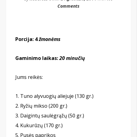
Comments
Porcija: 4
žmonėms
Gaminimo laikas:
20 minučių
Jums reikės:
Tuno alyvuogių aliejuje (130 gr.)
Ryžių mikso (200 gr.)
Daigintų saulėgrąžų (50 gr.)
Kukurūzų (170 gr.)
Pusės paprikos