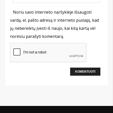
Noriu savo interneto naršyklėje išsaugoti
vardą, el. pašto adresą ir interneto puslapį, kad
jų nebereiktų įvesti iš naujo, kai kitą kartą vėl
norėsiu parašyti komentarą.