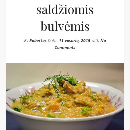
saldžiomis
bulvėmis
By
Robertas
Data:
11 vasario, 2015
with
No
Comments