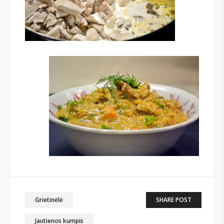
Grietinėlė
SHARE POST
Jautienos kumpis