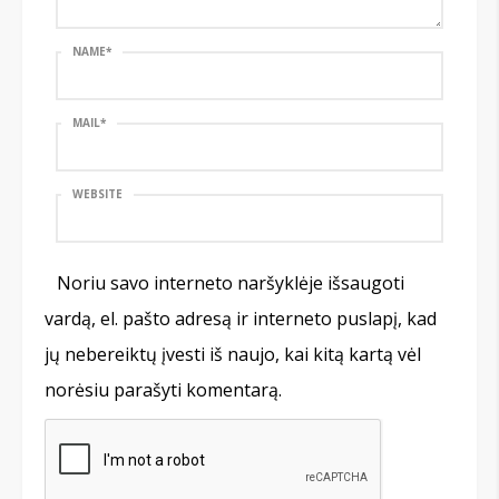
NAME
*
MAIL
*
WEBSITE
Noriu savo interneto naršyklėje išsaugoti
vardą, el. pašto adresą ir interneto puslapį, kad
jų nebereiktų įvesti iš naujo, kai kitą kartą vėl
norėsiu parašyti komentarą.