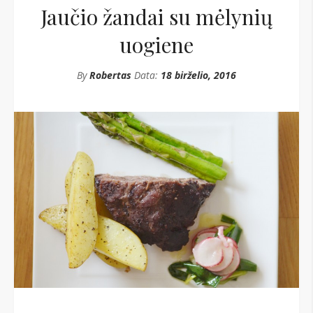
Jaučio žandai su mėlynių
uogiene
By
Robertas
Data:
18 birželio, 2016