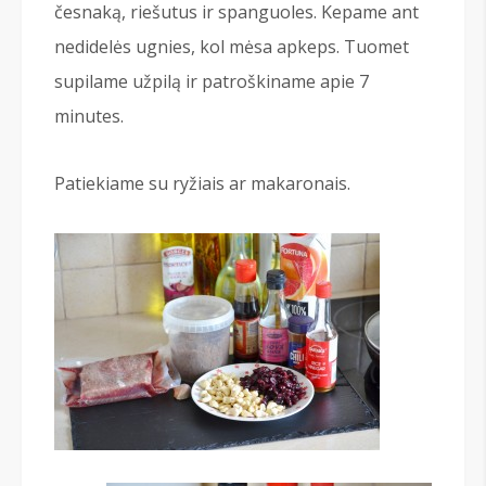
česnaką, riešutus ir spanguoles. Kepame ant
nedidelės ugnies, kol mėsa apkeps. Tuomet
supilame užpilą ir patroškiname apie 7
minutes.
Patiekiame su ryžiais ar makaronais.