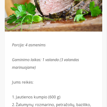
Porcija: 4 asmenims
Gaminimo laikas: 1 valanda (3 valandas
marinuojame)
Jums reikės:
Jautienos kumpio (600 g)
Žalumynų: rozmarino, petražolių, baziliko,