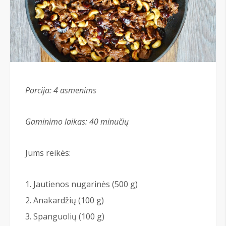
Porcija: 4
asmenims
Gaminimo laikas: 40 minučių
Jums reikės:
Jautienos nugarinės (500 g)
Anakardžių (100 g)
Spanguolių (100 g)