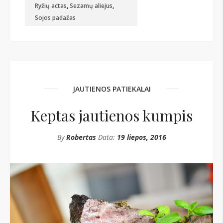
Ryžių actas
,
Sezamų aliejus
,
Sojos padažas
JAUTIENOS PATIEKALAI
Keptas jautienos kumpis
By
Robertas
Data:
19 liepos, 2016