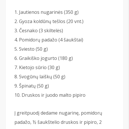
Jautienos nugarinės (350 g)
Gyoza koldūnų tešlos (20 vnt.)
Česnako (3 skiltelės)
Pomidorų padažo (4 šaukštai)
Sviesto (50 g)
Graikiško jogurto (180 g)
Kietojo sūrio (30 g)
Svogūnų laiškų (50 g)
Špinatų (50 g)
Druskos ir juodo malto pipiro
Į greitpuodį dedame nugarinę, pomidorų
padažo, ½ šaukštelio druskos ir pipiro, 2