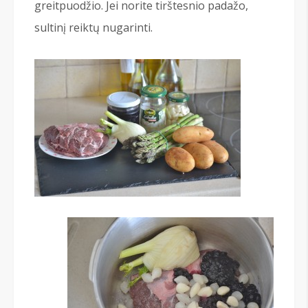
greitpuodžio. Jei norite tirštesnio padažo,
sultinį reiktų nugarinti.