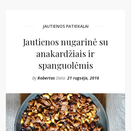
JAUTIENOS PATIEKALAI
Jautienos nugarinė su
anakardžiais ir
spanguolėmis
By
Robertas
Data:
21 rugsėjo, 2016