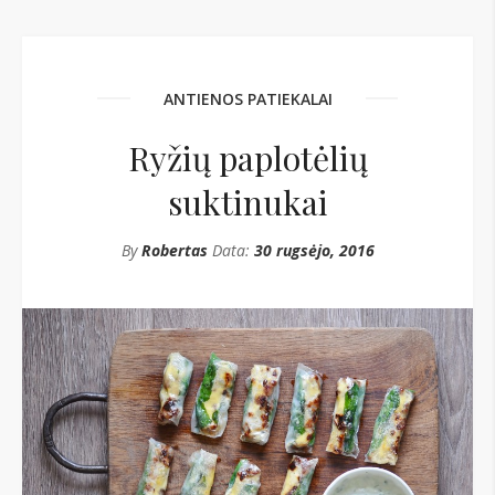
ANTIENOS PATIEKALAI
Ryžių paplotėlių
suktinukai
By
Robertas
Data:
30 rugsėjo, 2016