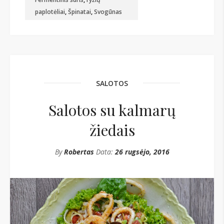
paplotėliai
,
Špinatai
,
Svogūnas
SALOTOS
Salotos su kalmarų
žiedais
By
Robertas
Data:
26 rugsėjo, 2016