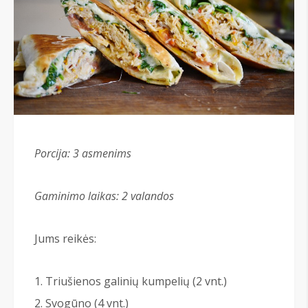
Porcija: 3 asmenims
Gaminimo laikas:
2 valandos
Jums reikės:
Triušienos galinių kumpelių (2 vnt.)
Svogūno (4 vnt.)