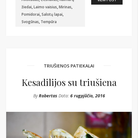
žiedai
,
Laimo vaisius
,
Mirinas
,
Pomidorai
,
Salotų lapai
,
Svogūnas
,
Tempūra
TRIUŠIENOS PATIEKALAI
Kesadilijos su triušiena
By
Robertas
Data:
6 rugpjūčio, 2016