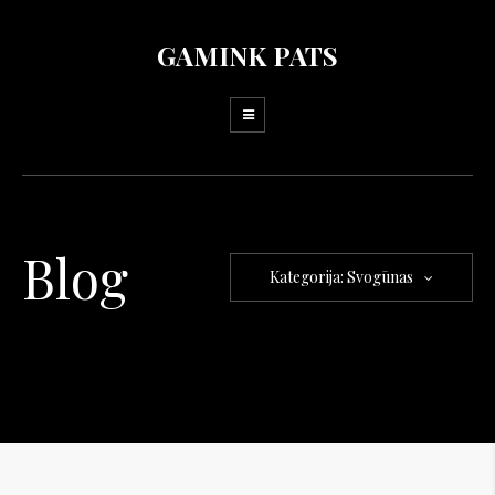
GAMINK PATS
Blog
Kategorija: Svogūnas