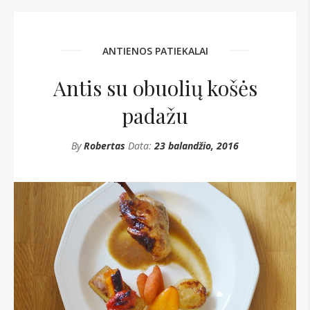
ANTIENOS PATIEKALAI
Antis su obuolių košės
padažu
By
Robertas
Data:
23 balandžio, 2016