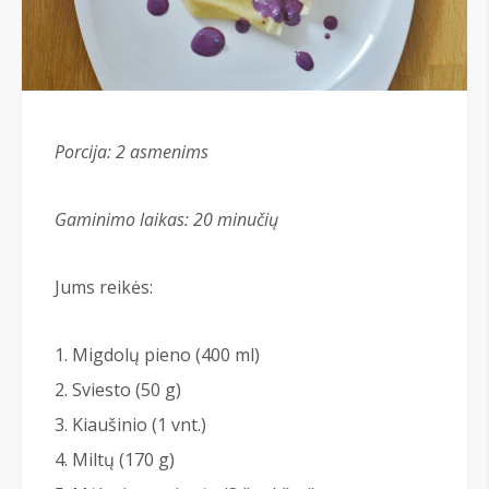
Porcija:
2 asmenims
Gaminimo laikas: 20 minučių
Jums reikės:
Migdolų pieno (400 ml)
Sviesto (50 g)
Kiaušinio (1 vnt.)
Miltų (170 g)