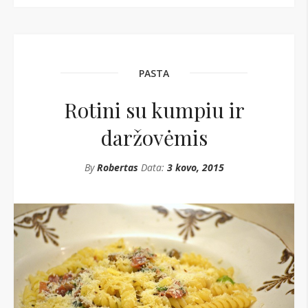
PASTA
Rotini su kumpiu ir
daržovėmis
By
Robertas
Data:
3 kovo, 2015