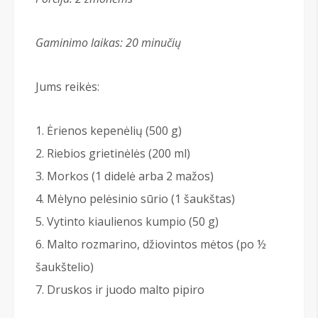
Gaminimo laikas: 20 minu
čių
Jums reikės:
Ėrienos kepenėlių (500 g)
Riebios grietinėlės (200 ml)
Morkos (1 didelė arba 2 mažos)
Mėlyno pelėsinio sūrio (1 šaukštas)
Vytinto kiaulienos kumpio (50 g)
Malto rozmarino, džiovintos mėtos (po ½
šaukštelio)
Druskos ir juodo malto pipiro