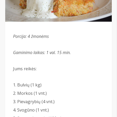
Porcija: 4 žmonėms
Gaminimo laikas: 1 val. 15 min.
Jums reikės:
Bulvių (1 kg)
Morkos (1 vnt.)
Pievagrybių (4 vnt.)
Svogūno (1 vnt.)