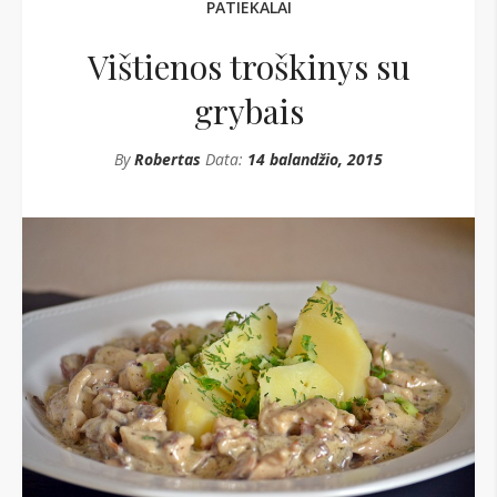
PATIEKALAI
Vištienos troškinys su
grybais
By
Robertas
Data:
14 balandžio, 2015