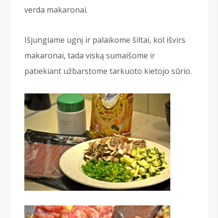
verda makaronai.
Išjungiame ugnį ir palaikome šiltai, kol išvirs
makaronai, tada viską sumaišome ir
patiekiant užbarstome tarkuoto kietojo sūrio.