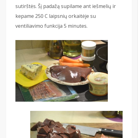
sutirštės. Šį padažą supilame ant iešmelių ir
kepame 250 C laipsnių orkaitėje su
ventiliavimo funkcija 5 minutes.