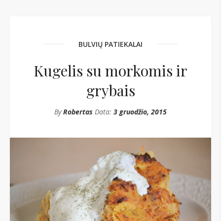
BULVIŲ PATIEKALAI
Kugelis su morkomis ir
grybais
By
Robertas
Data:
3 gruodžio, 2015