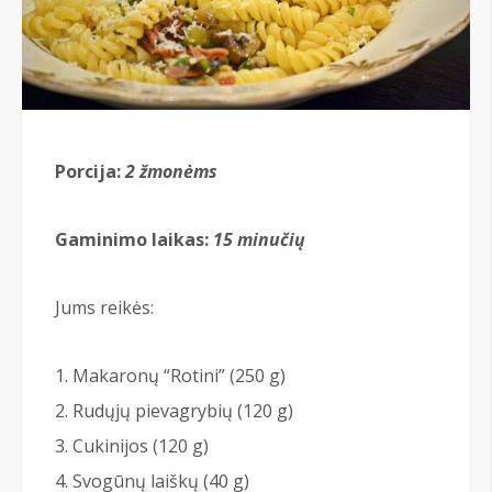
Porcija:
2 žmonėms
Gaminimo laikas:
15 minučių
Jums reikės:
Makaronų “Rotini” (250 g)
Rudųjų pievagrybių (120 g)
Cukinijos (120 g)
Svogūnų laiškų (40 g)