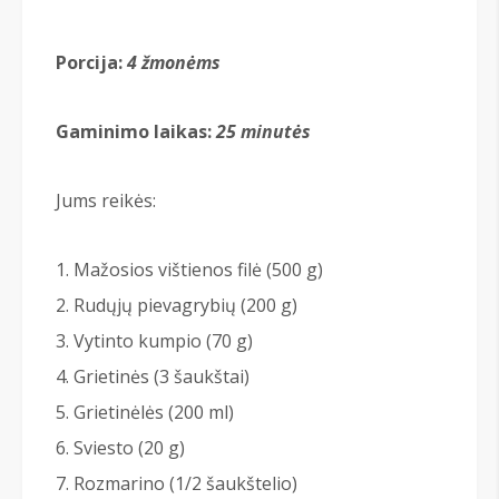
Porcija:
4
žmonėms
Gaminimo laikas:
25 minutės
Jums reikės:
Mažosios vištienos filė (500 g)
Rudųjų pievagrybių (200 g)
Vytinto kumpio (70 g)
Grietinės (3 šaukštai)
Grietinėlės (200 ml)
Sviesto (20 g)
Rozmarino (1/2 šaukštelio)