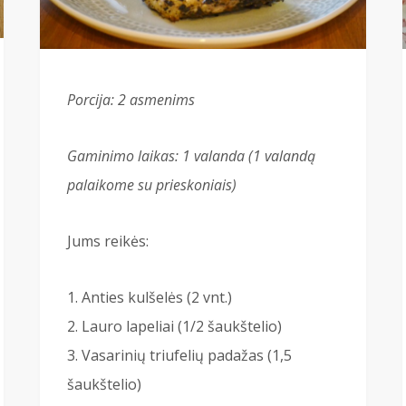
Porcija: 2 asmenims
Gaminimo laikas: 1 valanda (1 valandą
palaikome su prieskoniais)
Jums reikės:
Anties kulšelės (2 vnt.)
Lauro lapeliai (1/2 šaukštelio)
Vasarinių triufelių padažas (1,5
šaukštelio)