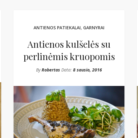
ANTIENOS PATIEKALAI
,
GARNYRAI
Antienos kulšelės su
perlinėmis kruopomis
By
Robertas
Data:
8 sausio, 2016