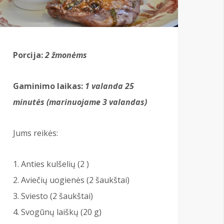
Porcija:
2 žmonėms
Gaminimo laikas:
1 valanda 25
minutės
(marinuojame 3 valandas)
Jums reikės:
Anties kulšelių (2 )
Aviečių uogienės (2 šaukštai)
Sviesto (2 šaukštai)
Svogūnų laiškų (20 g)