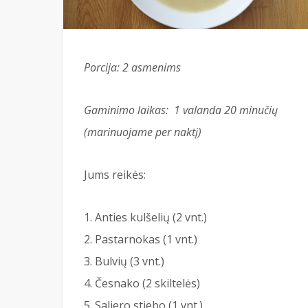
Porcija: 2 asmenims
Gaminimo laikas: 1 valanda 20 minučių
(marinuojame per naktį)
Jums reikės:
Anties kulšelių (2 vnt.)
Pastarnokas (1 vnt.)
Bulvių (3 vnt.)
Česnako (2 skiltelės)
Saliero stiebo (1 vnt.)