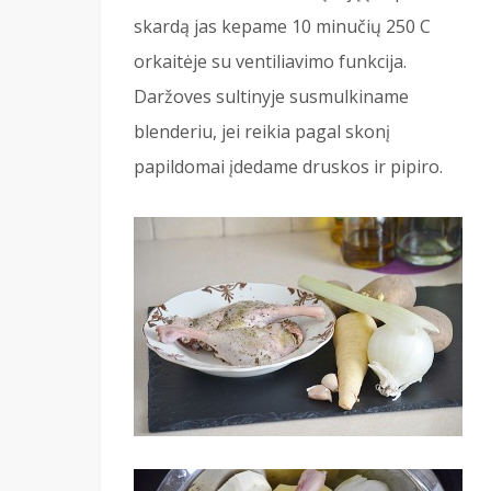
skardą jas kepame 10 minučių 250 C
orkaitėje su ventiliavimo funkcija.
Daržoves sultinyje susmulkiname
blenderiu, jei reikia pagal skonį
papildomai įdedame druskos ir pipiro.