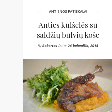
ANTIENOS PATIEKALAI
Anties kulšelės su
saldžių bulvių koše
By
Robertas
Data:
24 balandžio, 2015