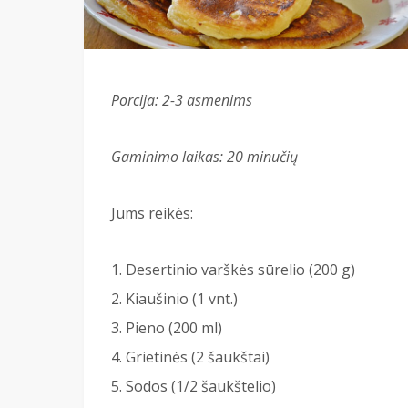
Porcija: 2-3 asmenims
Gaminimo laikas: 20 minučių
Jums reikės:
Desertinio varškės sūrelio (200 g)
Kiaušinio (1 vnt.)
Pieno (200 ml)
Grietinės (2 šaukštai)
Sodos (1/2 šaukštelio)