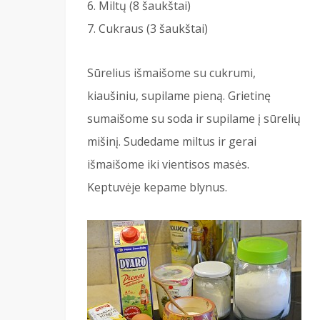
Miltų (8 šaukštai)
Cukraus (3 šaukštai)
Sūrelius išmaišome su cukrumi,
kiaušiniu, supilame pieną. Grietinę
sumaišome su soda ir supilame į sūrelių
mišinį. Sudedame miltus ir gerai
išmaišome iki vientisos masės.
Keptuvėje kepame blynus.