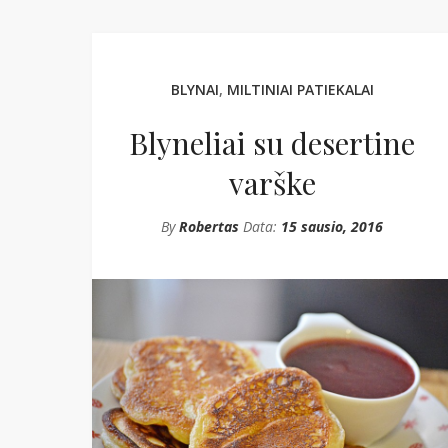
BLYNAI
,
MILTINIAI PATIEKALAI
Blyneliai su desertine
varške
By
Robertas
Data:
15 sausio, 2016