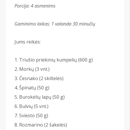
Porcija: 4 asmenims
Gaminimo laikas: 1 valanda 30 minučių
Jums reikės:
Triušio priekinių kumpelių (600 g)
Morkų (3 vnt.)
Česnako (2 skiltelės)
Špinatų (50 g)
Burokėlių lapų (50 g)
Bulvių (5 vnt.)
Sviesto (50 g)
Rozmarino (2 šakelės)