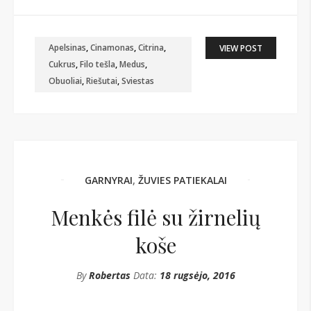
Apelsinas
,
Cinamonas
,
Citrina
,
VIEW POST
Cukrus
,
Filo tešla
,
Medus
,
Obuoliai
,
Riešutai
,
Sviestas
GARNYRAI
,
ŽUVIES PATIEKALAI
Menkės filė su žirnelių
koše
By
Robertas
Data:
18 rugsėjo, 2016