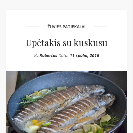
ŽUVIES PATIEKALAI
Upėtakis su kuskusu
By
Robertas
Data:
11 spalio, 2016