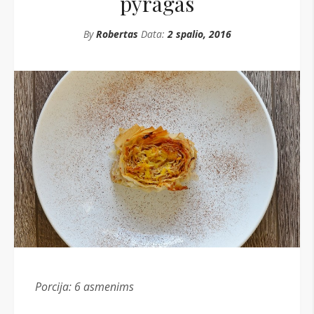
pyragas
By
Robertas
Data:
2 spalio, 2016
Porcija: 6
asmenims