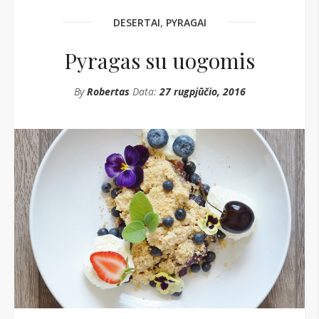
DESERTAI
,
PYRAGAI
Pyragas su uogomis
By
Robertas
Data:
27 rugpjūčio, 2016