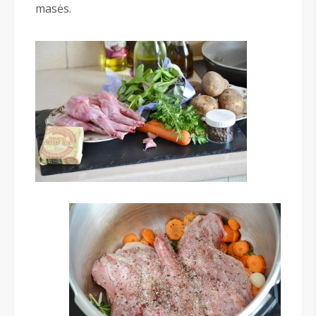
masės.