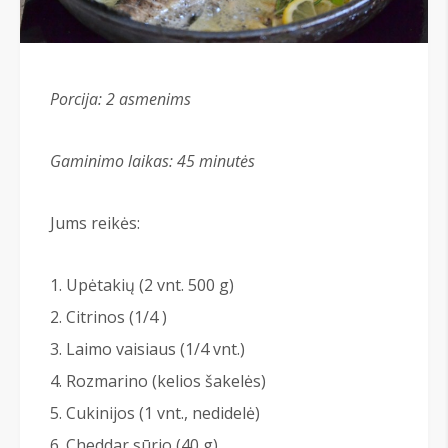
Porcija: 2
asmenims
Gaminimo laikas: 45 minutės
Jums reikės:
Upėtakių (2 vnt. 500 g)
Citrinos (1/4 )
Laimo vaisiaus (1/4 vnt.)
Rozmarino (kelios šakelės)
Cukinijos (1 vnt., nedidelė)
Cheddar sūrio (40 g)