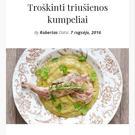
Troškinti triušienos
kumpeliai
By
Robertas
Data:
7 rugsėjo, 2016