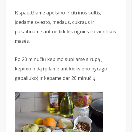
Išspaudžiame apelsino ir citrinos sultis,
įdedame sviesto, medaus, cukraus ir
pakaitiname ant nedidelės ugnies iki vientisos
masės.
Po 20 minučių kepimo supilame sirupą į
kepimo indą (pilame ant kiekvieno pyrago
gabaliuko) ir kepame dar 20 minučių.