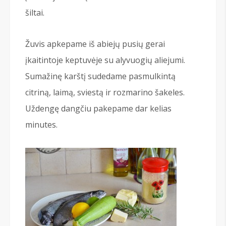
šiltai.
Žuvis apkepame iš abiejų pusių gerai
įkaitintoje keptuvėje su alyvuogių aliejumi.
Sumažinę karštį sudedame pasmulkintą
citriną, laimą, sviestą ir rozmarino šakeles.
Uždengę dangčiu pakepame dar kelias
minutes.