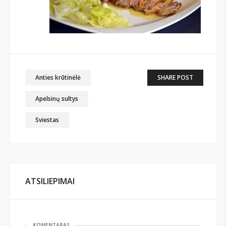
Anties krūtinėlė
SHARE POST
Apelsinų sultys
Sviestas
ATSILIEPIMAI
KOMENTARAS