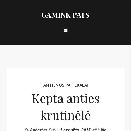
GAMINK PATS
ANTIENOS PATIEKALAI
Kepta anties
krūtinėlė
By
Robertas
Data:
1 gegužės, 2015
with
No