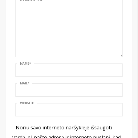
NAME
*
MAIL
*
WEBSITE
Noriu savo interneto naršyklėje išsaugoti
vardą, el. pašto adresą ir interneto puslapį, kad