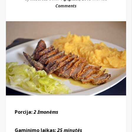
Comments
Porcija:
2 žmonėms
Gaminimo laikas:
25
minutės