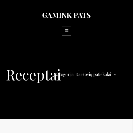
GAMINK PATS
Receptai
Kategorija: Daržovių patiekalai