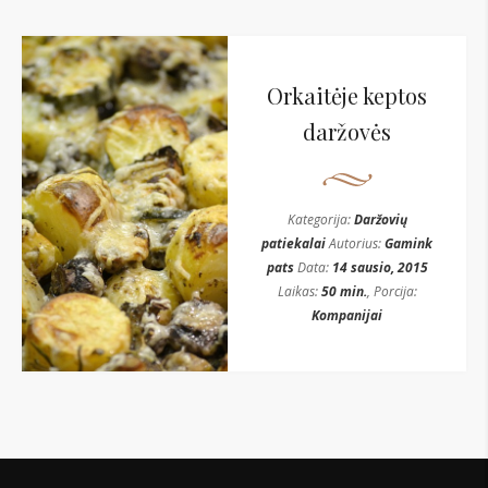
Orkaitėje keptos
daržovės
Kategorija:
Daržovių
patiekalai
Autorius:
Gamink
pats
Data:
14 sausio, 2015
Laikas:
50 min.
, Porcija:
Kompanijai