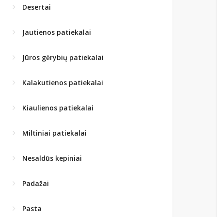
Desertai
Jautienos patiekalai
Jūros gėrybių patiekalai
Kalakutienos patiekalai
Kiaulienos patiekalai
Miltiniai patiekalai
Nesaldūs kepiniai
Padažai
Pasta