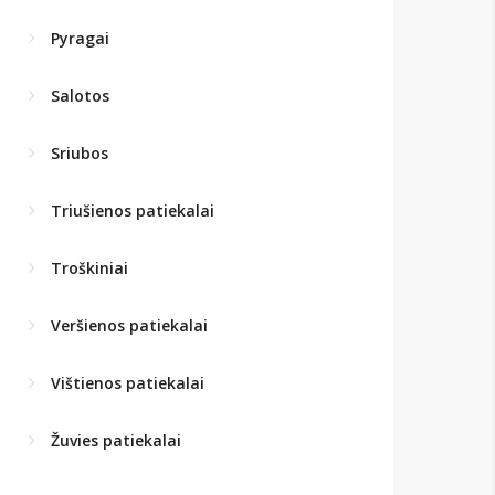
Pyragai
Salotos
Sriubos
Triušienos patiekalai
Troškiniai
Veršienos patiekalai
Vištienos patiekalai
Žuvies patiekalai