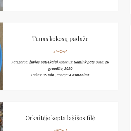
Tunas kokosų padaže
Kategorija:
Žuvies patiekalai
Autorius:
Gamink pats
Data:
26
gruodžio, 2020
Laikas:
35 min.
, Porcija:
4 asmenims
Orkaitėje kepta lašišos filė