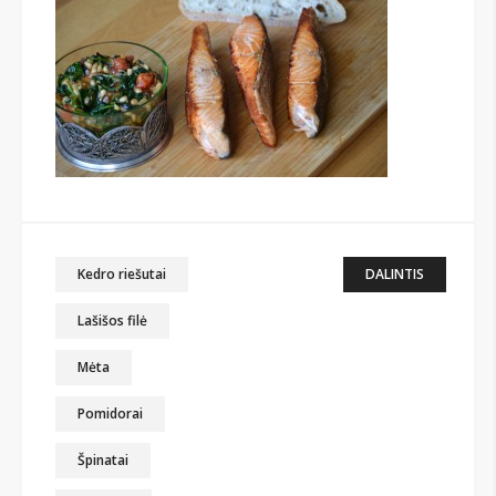
Kedro riešutai
DALINTIS
Lašišos filė
Mėta
Pomidorai
Špinatai