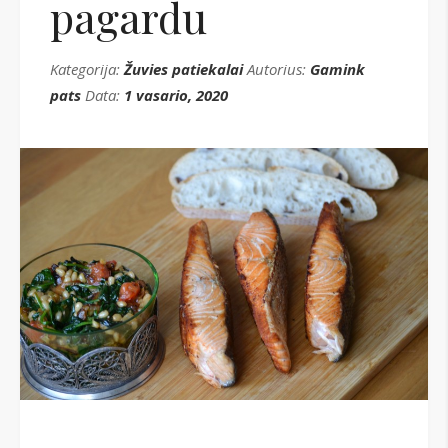
pagardu
Kategorija:
Žuvies patiekalai
Autorius:
Gamink
pats
Data:
1 vasario, 2020