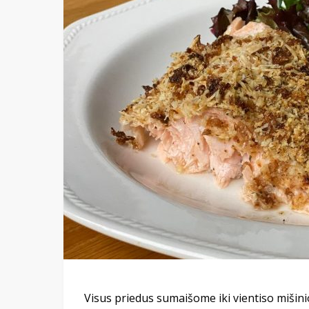
Visus priedus sumaišome iki vientiso mišinio