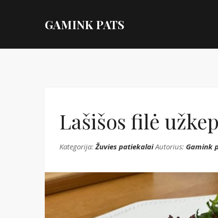
GAMINK PATS
Lašišos filė užkep
Kategorija:
Žuvies patiekalai
Autorius:
Gamink p