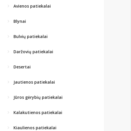
Avienos patiekalai
Blynai
Bulvių patiekalai
Daržovių patiekalai
Desertai
Jautienos patiekalai
Jūros gėrybių patiekalai
Kalakutienos patiekalai
Kiaulienos patiekalai