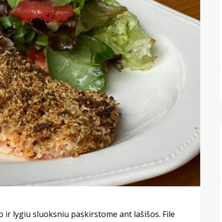
 ir lygiu sluoksniu paskirstome ant lašišos. File