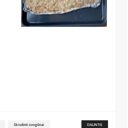
Skrudinti svogūnai
DALINTIS