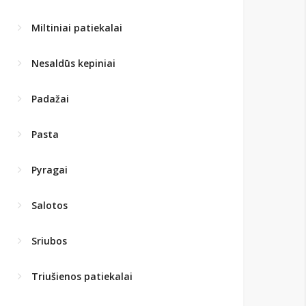
Miltiniai patiekalai
Nesaldūs kepiniai
Padažai
Pasta
Pyragai
Salotos
Sriubos
Triušienos patiekalai