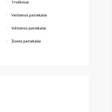
Troškiniai
Veršienos patiekalai
Vištienos patiekalai
Žuvies patiekalai