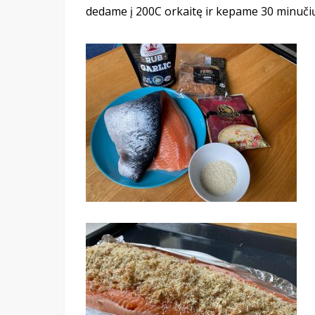
dedame į 200C orkaitę ir kepame 30 minučių