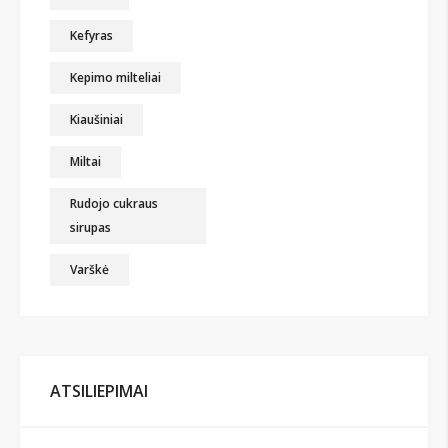
Kefyras
Kepimo milteliai
Kiaušiniai
Miltai
Rudojo cukraus
sirupas
Varškė
ATSILIEPIMAI