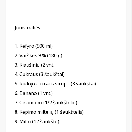
Jums reikės
Kefyro (500 ml)
Varškės 9 % (180 g)
Kiaušinių (2 vnt.)
Cukraus (3 šaukštai)
Rudojo cukraus sirupo (3 šaukštai)
Banano (1 vnt.)
Cinamono (1/2 šaukštelio)
Kepimo miltelių (1 šaukštelis)
Miltų (12 šaukštų)