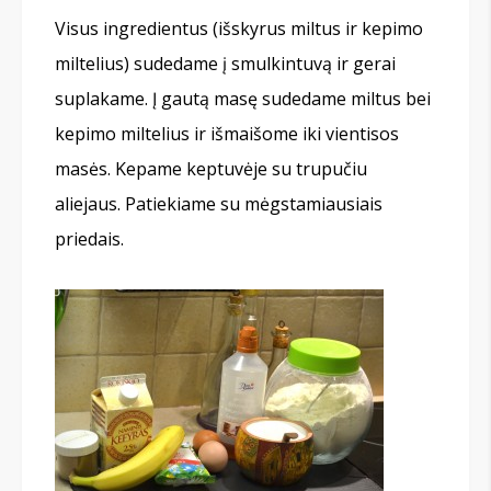
Visus ingredientus (išskyrus miltus ir kepimo
miltelius) sudedame į smulkintuvą ir gerai
suplakame. Į gautą masę sudedame miltus bei
kepimo miltelius ir išmaišome iki vientisos
masės. Kepame keptuvėje su trupučiu
aliejaus. Patiekiame su mėgstamiausiais
priedais.