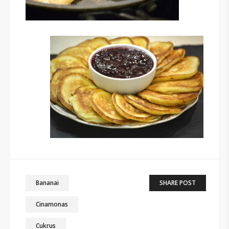
Bananai
SHARE POST
Cinamonas
Cukrus