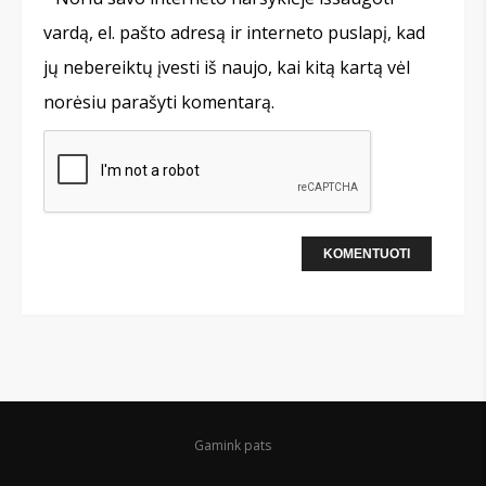
vardą, el. pašto adresą ir interneto puslapį, kad
jų nebereiktų įvesti iš naujo, kai kitą kartą vėl
norėsiu parašyti komentarą.
Gamink pats