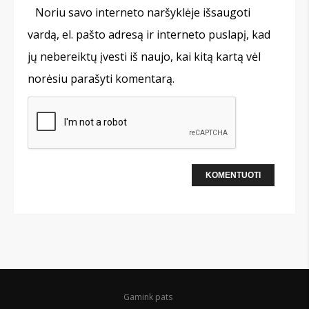
Noriu savo interneto naršyklėje išsaugoti
vardą, el. pašto adresą ir interneto puslapį, kad
jų nebereiktų įvesti iš naujo, kai kitą kartą vėl
norėsiu parašyti komentarą.
Gamink pats