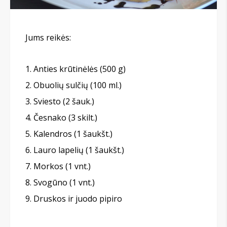
Jums reikės:
Anties krūtinėlės (500 g)
Obuolių sulčių (100 ml.)
Sviesto (2 šauk.)
Česnako (3 skilt.)
Kalendros (1 šaukšt.)
Lauro lapelių (1 šaukšt.)
Morkos (1 vnt.)
Svogūno (1 vnt.)
Druskos ir juodo pipiro