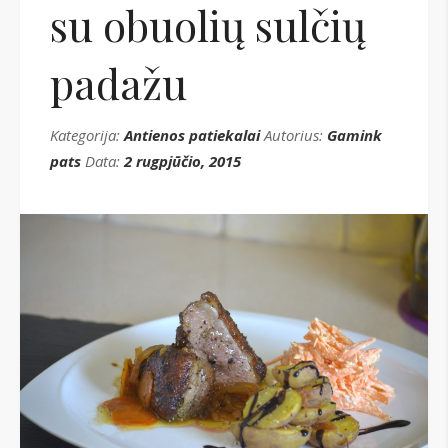
su obuolių sulčių
padažu
Kategorija:
Antienos patiekalai
Autorius:
Gamink
pats
Data:
2 rugpjūčio, 2015