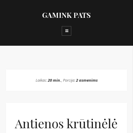
GAMINK PATS
Laikas:
20 min.
, Porcija:
2 asmenims
Antienos krūtinėlė