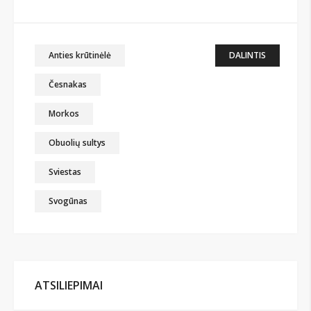
Anties krūtinėlė
DALINTIS
Česnakas
Morkos
Obuolių sultys
Sviestas
Svogūnas
ATSILIEPIMAI