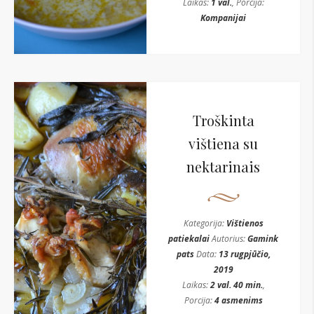
Laikas:
1 val.
, Porcija:
Kompanijai
Troškinta
vištiena su
nektarinais
Kategorija:
Vištienos
patiekalai
Autorius:
Gamink
pats
Data:
13 rugpjūčio,
2019
Laikas:
2 val. 40 min.
,
Porcija:
4 asmenims