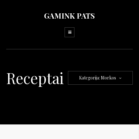
GAMINK PATS
Receptai
Kategorija: Morkos