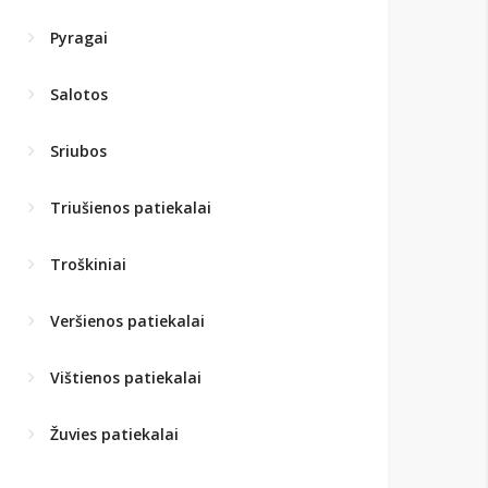
Pyragai
Salotos
Sriubos
Triušienos patiekalai
Troškiniai
Veršienos patiekalai
Vištienos patiekalai
Žuvies patiekalai