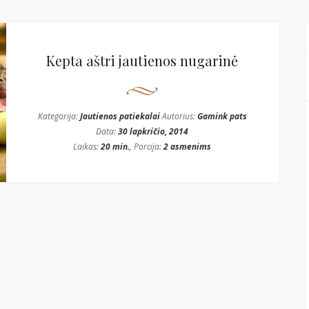
Kepta aštri jautienos nugarinė
Kategorija:
Jautienos patiekalai
Autorius:
Gamink pats
Data:
30 lapkričio, 2014
Laikas:
20 min.
, Porcija:
2 asmenims