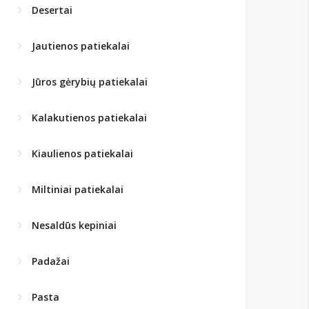
Desertai
Jautienos patiekalai
Jūros gėrybių patiekalai
Kalakutienos patiekalai
Kiaulienos patiekalai
Miltiniai patiekalai
Nesaldūs kepiniai
Padažai
Pasta