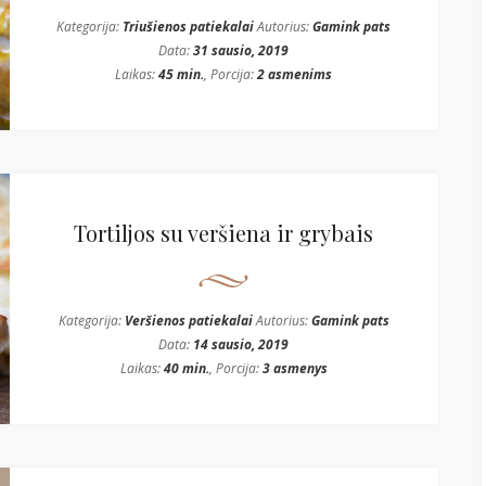
Kategorija:
Triušienos patiekalai
Autorius:
Gamink pats
Data:
31 sausio, 2019
Laikas:
45 min.
, Porcija:
2 asmenims
Tortiljos su veršiena ir grybais
Kategorija:
Veršienos patiekalai
Autorius:
Gamink pats
Data:
14 sausio, 2019
Laikas:
40 min.
, Porcija:
3 asmenys