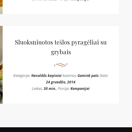
Sluoksniuotos tešlos pyragėliai su
grybais
Kategorija:
Nesaldūs kepiniai
Autorius:
Gamink pats
Data:
24 gruodžio, 2014
Laikas:
30 min.
, Porcija:
Kompanijai