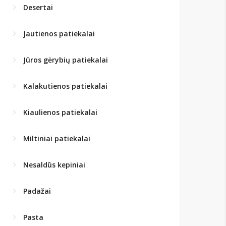
Desertai
Jautienos patiekalai
Jūros gėrybių patiekalai
Kalakutienos patiekalai
Kiaulienos patiekalai
Miltiniai patiekalai
Nesaldūs kepiniai
Padažai
Pasta