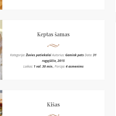
Keptas šamas
Kategorija:
Žuvies patiekalai
Autorius:
Gamink pats
Data:
31
rugpjūčio, 2015
Laikas:
1 val. 30 min.
, Porcija:
4 asmenims
Kišas