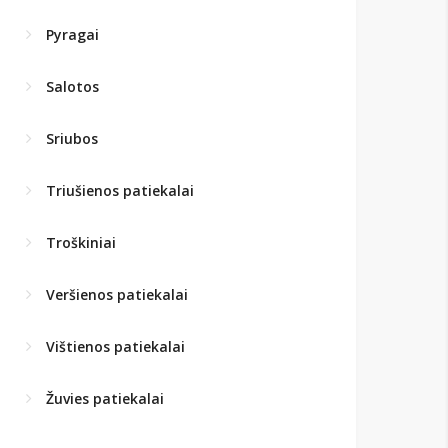
Pyragai
Salotos
Sriubos
Triušienos patiekalai
Troškiniai
Veršienos patiekalai
Vištienos patiekalai
Žuvies patiekalai