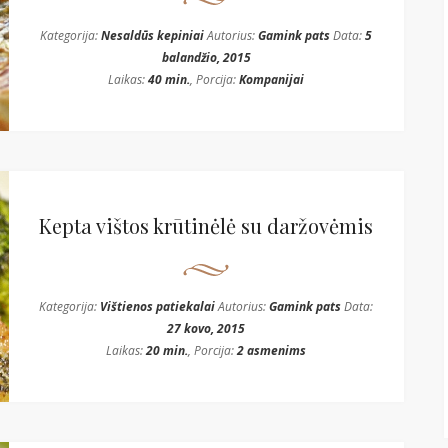
Kategorija:
Nesaldūs kepiniai
Autorius:
Gamink pats
Data:
5
balandžio, 2015
Laikas:
40 min.
, Porcija:
Kompanijai
Kepta vištos krūtinėlė su daržovėmis
Kategorija:
Vištienos patiekalai
Autorius:
Gamink pats
Data:
27 kovo, 2015
Laikas:
20 min.
, Porcija:
2 asmenims