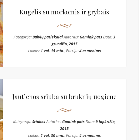
Kugelis su morkomis ir grybais
Kategorija:
Bulvių patiekalai
Autorius:
Gamink pats
Data:
3
gruodžio, 2015
Laikas:
1 val. 15 min.
, Porcija:
4 asmenims
Jautienos sriuba su bruknių uogiene
Kategorija:
Sriubos
Autorius:
Gamink pats
Data:
9 lapkričio,
2015
Laikas:
1 val. 30 min.
, Porcija:
4 asmenims