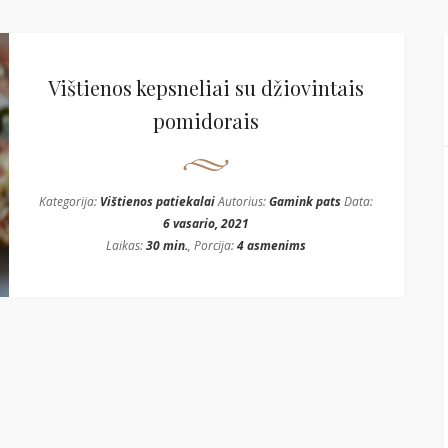
Vištienos kepsneliai su džiovintais
pomidorais
Kategorija:
Vištienos patiekalai
Autorius:
Gamink pats
Data:
6 vasario, 2021
Laikas:
30 min.
, Porcija:
4 asmenims