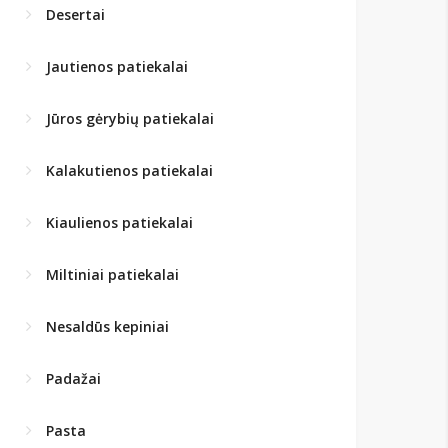
Desertai
Jautienos patiekalai
Jūros gėrybių patiekalai
Kalakutienos patiekalai
Kiaulienos patiekalai
Miltiniai patiekalai
Nesaldūs kepiniai
Padažai
Pasta