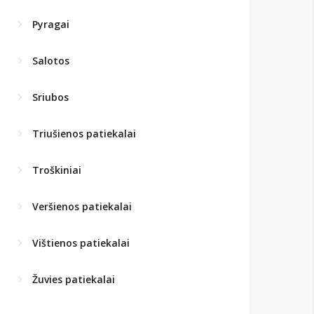
Pyragai
Salotos
Sriubos
Triušienos patiekalai
Troškiniai
Veršienos patiekalai
Vištienos patiekalai
Žuvies patiekalai