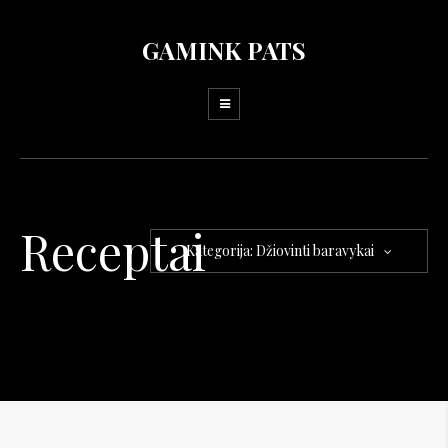
GAMINK PATS
Receptai
Kategorija: Džiovinti baravykai