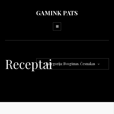
GAMINK PATS
Receptai
Kategorija: Svogūnas. Česnakas