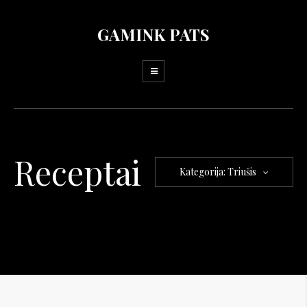
GAMINK PATS
Receptai
Kategorija: Triušis