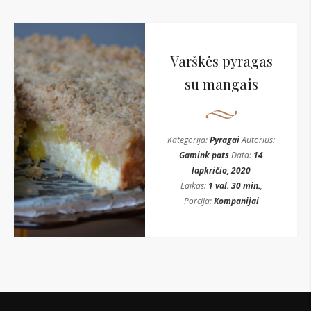
Varškės pyragas
su mangais
Kategorija:
Pyragai
Autorius:
Gamink pats
Data:
14
lapkričio, 2020
Laikas:
1 val. 30 min.
,
Porcija:
Kompanijai