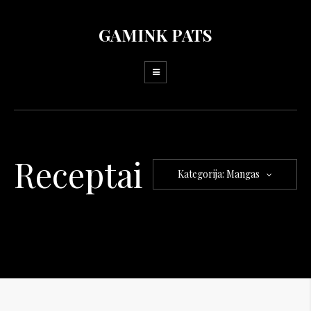
GAMINK PATS
Receptai
Kategorija: Mangas