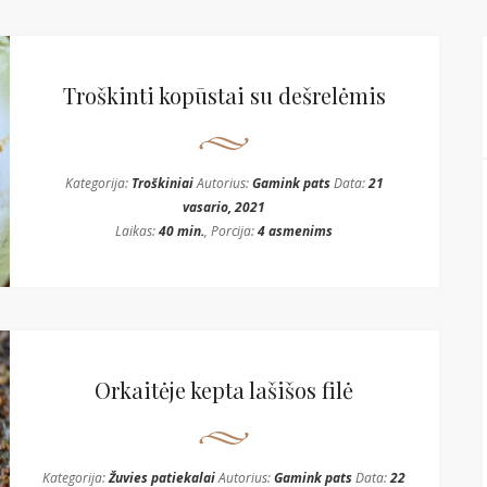
Troškinti kopūstai su dešrelėmis
Kategorija:
Troškiniai
Autorius:
Gamink pats
Data:
21
vasario, 2021
Laikas:
40 min.
, Porcija:
4 asmenims
Orkaitėje kepta lašišos filė
Kategorija:
Žuvies patiekalai
Autorius:
Gamink pats
Data:
22