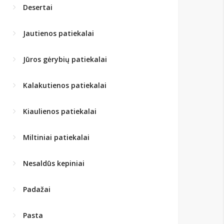
Desertai
Jautienos patiekalai
Jūros gėrybių patiekalai
Kalakutienos patiekalai
Kiaulienos patiekalai
Miltiniai patiekalai
Nesaldūs kepiniai
Padažai
Pasta