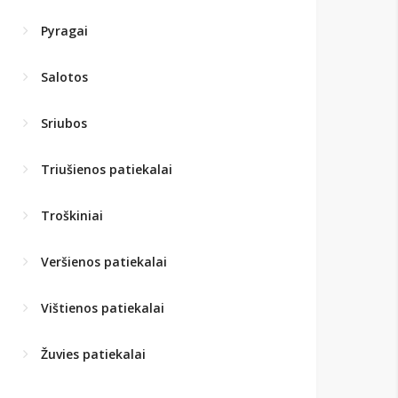
Pyragai
Salotos
Sriubos
Triušienos patiekalai
Troškiniai
Veršienos patiekalai
Vištienos patiekalai
Žuvies patiekalai