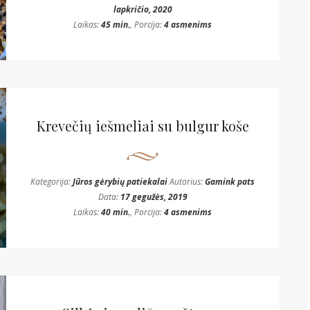
lapkričio, 2020
Laikas:
45 min.
, Porcija:
4 asmenims
Krevečių iešmeliai su bulgur koše
Kategorija:
Jūros gėrybių patiekalai
Autorius:
Gamink pats
Data:
17 gegužės, 2019
Laikas:
40 min.
, Porcija:
4 asmenims