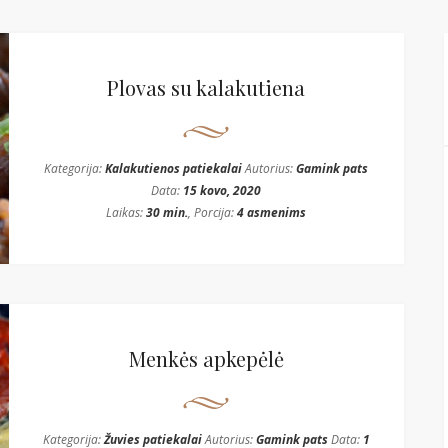
Plovas su kalakutiena
Kategorija:
Kalakutienos patiekalai
Autorius:
Gamink pats
Data:
15 kovo, 2020
Laikas:
30 min.
, Porcija:
4 asmenims
Menkės apkepėlė
Kategorija:
Žuvies patiekalai
Autorius:
Gamink pats
Data:
1