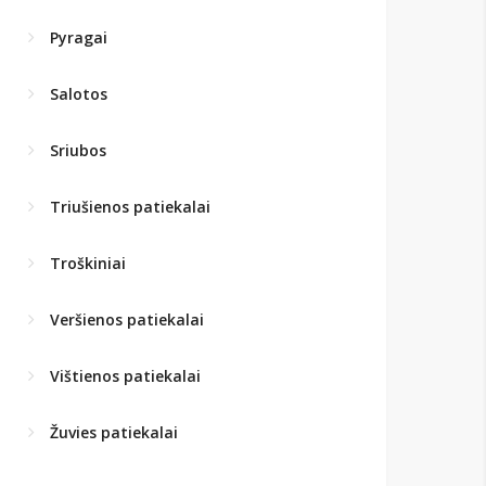
Pyragai
Salotos
Sriubos
Triušienos patiekalai
Troškiniai
Veršienos patiekalai
Vištienos patiekalai
Žuvies patiekalai