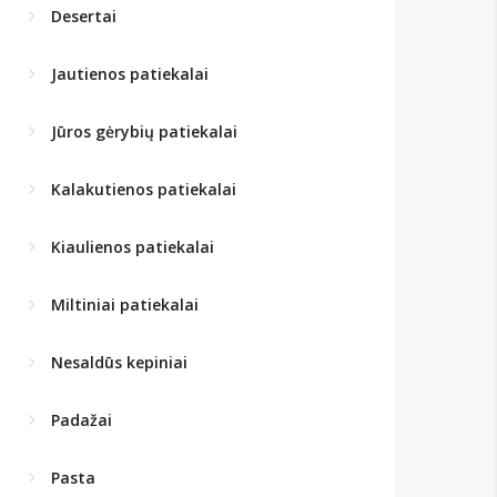
Desertai
Jautienos patiekalai
Jūros gėrybių patiekalai
Kalakutienos patiekalai
Kiaulienos patiekalai
Miltiniai patiekalai
Nesaldūs kepiniai
Padažai
Pasta