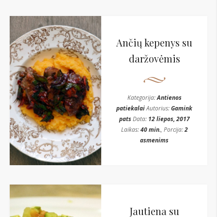
Ančių kepenys su
daržovėmis
Kategorija:
Antienos
patiekalai
Autorius:
Gamink
pats
Data:
12 liepos, 2017
Laikas:
40 min.
, Porcija:
2
asmenims
Jautiena su