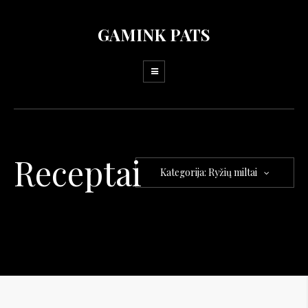
GAMINK PATS
Receptai
Kategorija: Ryžių miltai