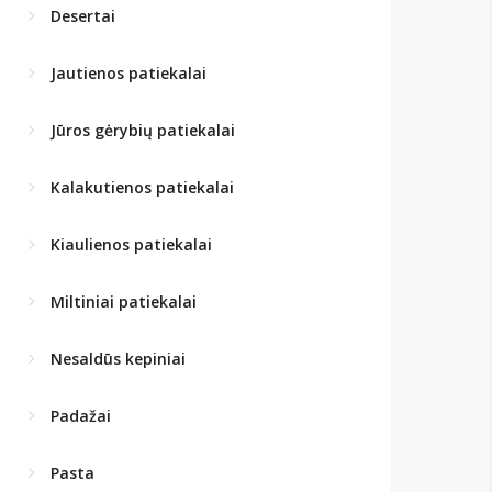
Desertai
Jautienos patiekalai
Jūros gėrybių patiekalai
Kalakutienos patiekalai
Kiaulienos patiekalai
Miltiniai patiekalai
Nesaldūs kepiniai
Padažai
Pasta