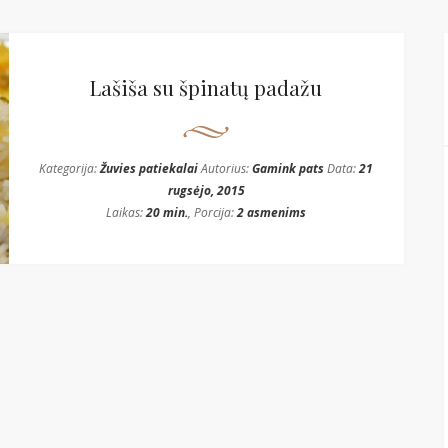
Lašiša su špinatų padažu
Kategorija:
Žuvies patiekalai
Autorius:
Gamink pats
Data:
21
rugsėjo, 2015
Laikas:
20 min.
, Porcija:
2 asmenims