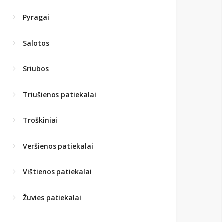
Pyragai
Salotos
Sriubos
Triušienos patiekalai
Troškiniai
Veršienos patiekalai
Vištienos patiekalai
Žuvies patiekalai