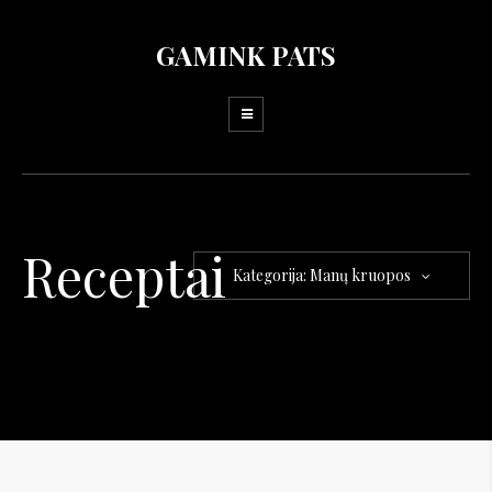
GAMINK PATS
Receptai
Kategorija: Manų kruopos